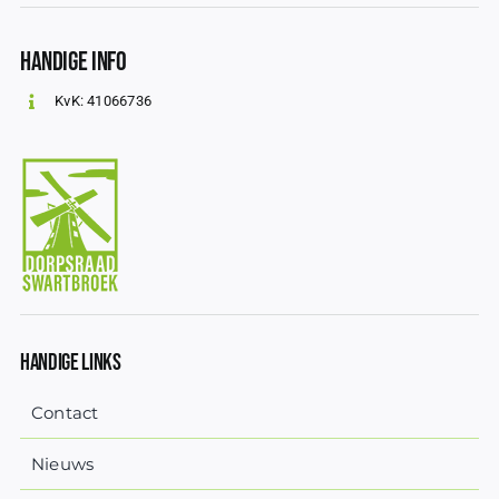
Handige info
KvK: 41066736
Handige Links
Contact
Nieuws