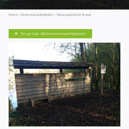
Contact
Home
»
Bezienswaardigheden
»
Natuurgebied de Krang
Terug naar alle bezienswaardigheden