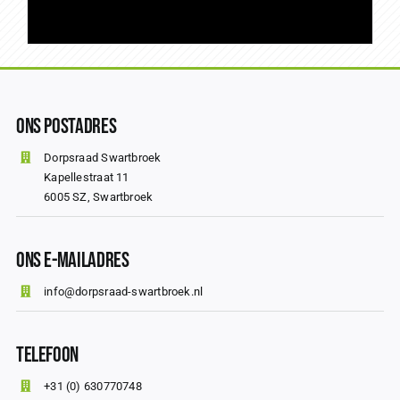
Ons Postadres
Dorpsraad Swartbroek
Kapellestraat 11
6005 SZ, Swartbroek
Ons E-mailadres
info@dorpsraad-swartbroek.nl
Telefoon
+31 (0) 630770748