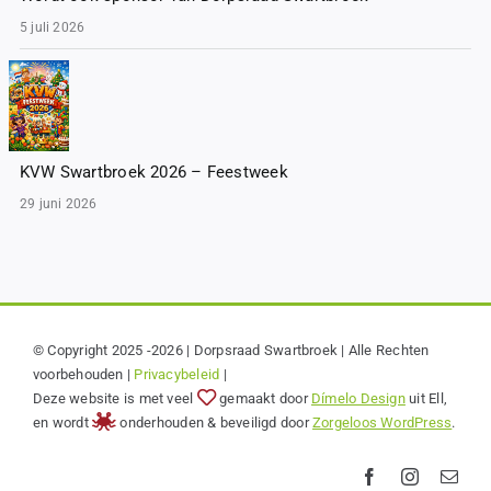
5 juli 2026
KVW Swartbroek 2026 – Feestweek
29 juni 2026
© Copyright 2025 -2026 | Dorpsraad Swartbroek | Alle Rechten
voorbehouden |
Privacybeleid
|
Deze website is met veel
gemaakt door
Dímelo Design
uit Ell,
en wordt
onderhouden & beveiligd door
Zorgeloos WordPress
.