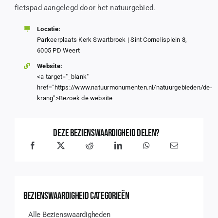
fietspad aangelegd door het natuurgebied.
Locatie:
Parkeerplaats Kerk Swartbroek | Sint Cornelisplein 8,
6005 PD Weert
Website:
<a target="_blank"
href="https://www.natuurmonumenten.nl/natuurgebieden/de-
krang">Bezoek de website
Deze bezienswaardigheid delen?
Bezienswaardigheid Categorieën
Alle Bezienswaardigheden