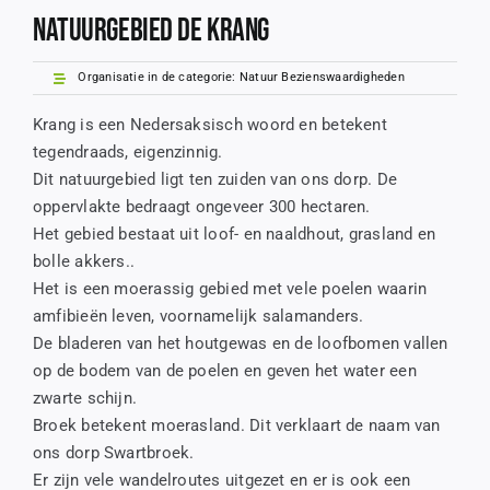
Natuurgebied de Krang
Organisatie in de categorie:
Natuur Bezienswaardigheden
Krang is een Nedersaksisch woord en betekent
tegendraads, eigenzinnig.
Dit natuurgebied ligt ten zuiden van ons dorp. De
oppervlakte bedraagt ongeveer 300 hectaren.
Het gebied bestaat uit loof- en naaldhout, grasland en
bolle akkers..
Het is een moerassig gebied met vele poelen waarin
amfibieën leven, voornamelijk salamanders.
De bladeren van het houtgewas en de loofbomen vallen
op de bodem van de poelen en geven het water een
zwarte schijn.
Broek betekent moerasland. Dit verklaart de naam van
ons dorp Swartbroek.
Er zijn vele wandelroutes uitgezet en er is ook een