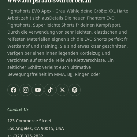
Fightshorts EVO Apex - Grau Wähle deine Größe::XXL Harte
Arbeit zahlt sich ausDetails Die neuen Phantom EVO
Fightshorts. Super leichte Shorts fr deinen Kampfsport.
Durch die Verwendung von sehr leichten, elastischen und
reifesten Materialien eignen sich die EVO Shorts perfekt fr
Wettkampf und Training. Sie sind etwas krzer geschnitten,
verfgen ber einen innenliegenden Kordelzug und
verzichten auf strende Teile wie Klettverschlsse. Ein
seitlicher Schlitz verleiht euch ultimative
Bewegungsfreiheit im MMA, BJJ, Ringen oder
Contact Us
123 Commerce Street
Los Angeles, CA 90015, USA
+1 (323) 325-2832