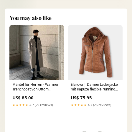
You may also like
Mäntel für Herren - Warmer
Elarova | Damen Lederjacke
Trenchcoat von Ottom
mit Kapuze flexible running
Farbe:Kaffee
shoes
US$ 85.00
US$ 75.95
★★★★★
4.7 (29 reviews)
★★★★★
4.7 (26 reviews)