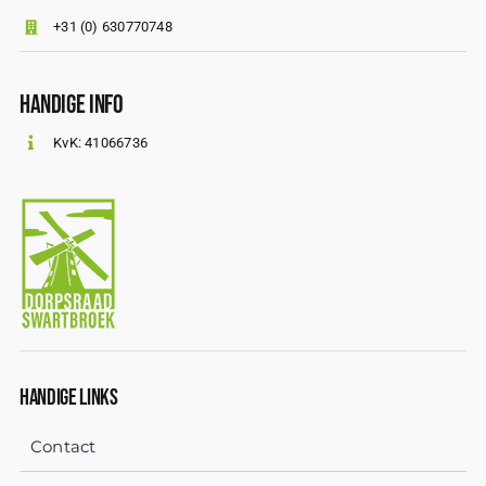
+31 (0) 630770748
Handige info
KvK: 41066736
Handige Links
Contact