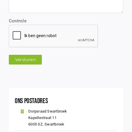
Controle
Versturen
Ons Postadres
Dorpsraad Swartbroek
Kapellestraat 11
6005 SZ, Swartbroek