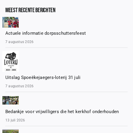
Meest recente Berichten
Actuele informatie dorpsschuttersfeest
7 augustus 2026
Uitslag Spoeëkejaegers-loterij 31 juli
7 augustus 2026
Bedankje voor vrijwilligers die het kerkhof onderhouden
13 juli 2026