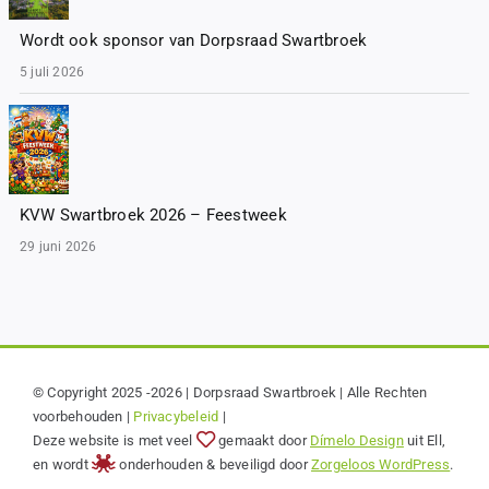
Wordt ook sponsor van Dorpsraad Swartbroek
5 juli 2026
KVW Swartbroek 2026 – Feestweek
29 juni 2026
© Copyright 2025 -2026 | Dorpsraad Swartbroek | Alle Rechten
voorbehouden |
Privacybeleid
|
Deze website is met veel
gemaakt door
Dímelo Design
uit Ell,
en wordt
onderhouden & beveiligd door
Zorgeloos WordPress
.