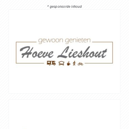
* gesponsorde inhoud