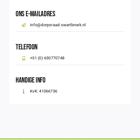
Ons E-mailadres
info@dorpsraad-swartbroek.nl
Telefoon
+31 (0) 630770748
Handige info
KvK: 41066736