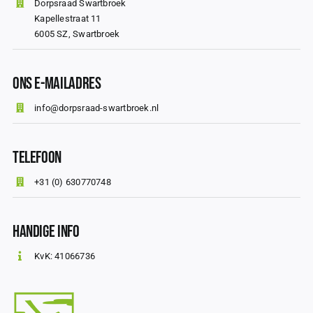
Dorpsraad Swartbroek
Kapellestraat 11
6005 SZ, Swartbroek
Ons E-mailadres
info@dorpsraad-swartbroek.nl
Telefoon
+31 (0) 630770748
Handige info
KvK: 41066736