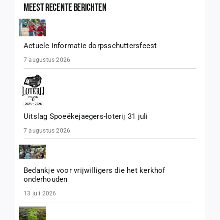
Meest recente berichten
Actuele informatie dorpsschuttersfeest
7 augustus 2026
Uitslag Spoeëkejaegers-loterij 31 juli
7 augustus 2026
Bedankje voor vrijwilligers die het kerkhof
onderhouden
13 juli 2026